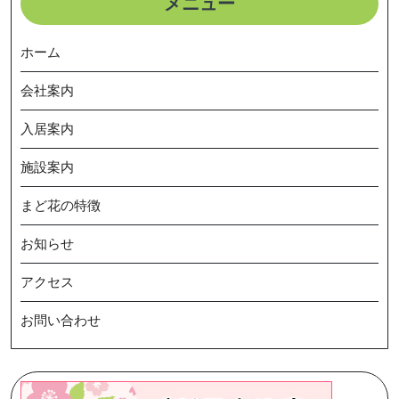
メニュー
ゲ
ー
ホーム
シ
ョ
会社案内
ン
入居案内
施設案内
まど花の特徴
お知らせ
アクセス
お問い合わせ