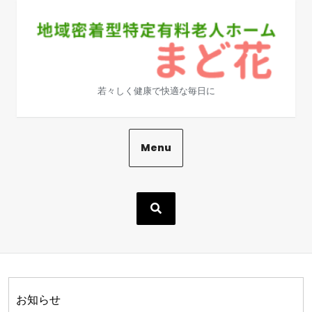
Skip
to
content
若々しく健康で快適な毎日に
Menu
お知らせ